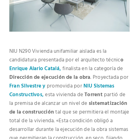
NIU N290 Vivienda unifamiliar aislada es la
candidatura presentada por el arquitecto técnic
o
Enrique Alario Catalá,
finalista en la categoría de
Dirección de ejecución de la obra
. Proyectada por
Fran Silvestre y
promovida por
NIU Sistemas
Constructivos,
esta vivienda de
Torrent
partió de
la premisa de alcanzar un nivel de
sistematización
de la construcción
tal que se permitiera el montaje
total de la vivienda. «Esta condición obligó a
desarrollar durante la ejecución de la obra sistemas
que permitieran la construcción, en seco, fijando