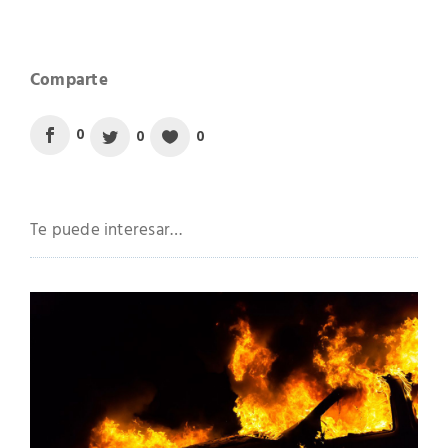
0
0
0
Te puede interesar…