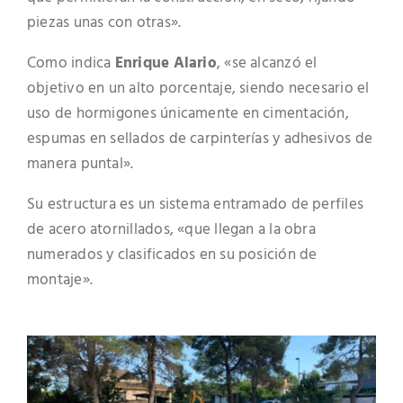
piezas unas con otras».
Como indica
Enrique Alario
, «se alcanzó el
objetivo en un alto porcentaje, siendo necesario el
uso de hormigones únicamente en cimentación,
espumas en sellados de carpinterías y adhesivos de
manera puntal».
Su estructura es un sistema entramado de perfiles
de acero atornillados, «que llegan a la obra
numerados y clasificados en su posición de
montaje».