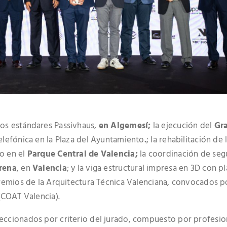
os estándares Passivhaus,
en Algemesí;
la ejecución del
Gr
Telefónica en la Plaza del Ayuntamiento
.
; la rehabilitación de 
vo en el
Parque Central de Valencia;
la coordinación de seg
rena
, en
Valencia
; y la viga estructural impresa en 3D con pl
remios de la Arquitectura Técnica Valenciana, convocados po
 (COAT Valencia).
leccionados por criterio del jurado, compuesto por profesio