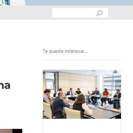
Te puede interesar…
s
na