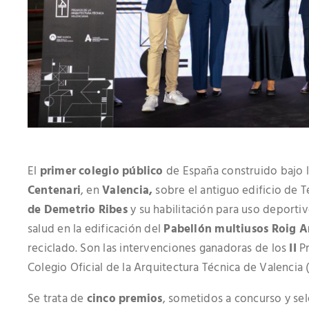
El
primer colegio público
de España construido bajo l
Centenari
, en
Valencia,
sobre el antiguo edificio de 
de Demetrio Ribes
y su habilitación para uso deporti
salud en la edificación del
Pabellón multiusos Roig A
reciclado. Son las intervenciones ganadoras de los
II
P
Colegio Oficial de la Arquitectura Técnica de Valencia
Se trata de
cinco premios
, sometidos a concurso y se