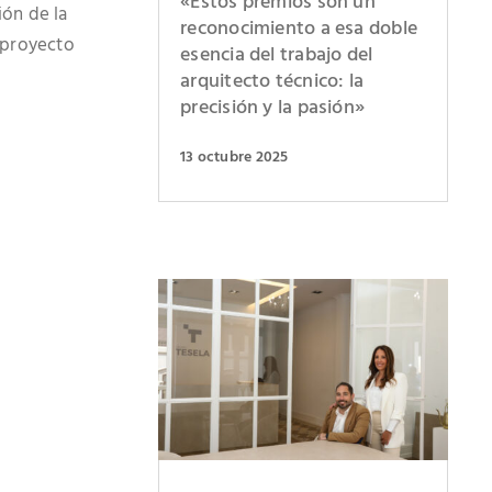
«Estos premios son un
ión de la
reconocimiento a esa doble
r proyecto
esencia del trabajo del
arquitecto técnico: la
precisión y la pasión»
13 octubre 2025