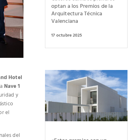
optan a los Premios de la
Arquitectura Técnica
Valenciana
17 octubre 2025
and Hotel
la
Nave 1
uridad y
ástico
r el
nales del